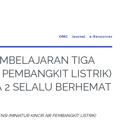
OPAC
Journal
e-Resources
MBELAJARAN TIGA
R PEMBANGKIT LISTRIK)
A 2 SELALU BERHEMAT
 (MINIATUR KINCIR AIR PEMBANGKIT LISTRIK)