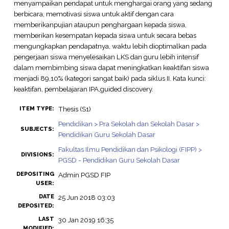
menyampaikan pendapat untuk menghargai orang yang sedang
berbicara, memotivasi siswa untuk aktif dengan cara
memberikanpujian ataupun penghargaan kepada siswa,
memberikan kesempatan kepada siswa untuk secara bebas
mengungkapkan pendapatnya, waktu lebih dioptimalkan pada
pengerjaan siswa menyelesaikan LKS dan guru lebih intensif
dalam membimbing siswa dapat meningkatkan keaktifan siswa
menjadi 89,10% (kategori sangat baik) pada siklus II. Kata kunci:
keaktifan, pembelajaran IPA,guided discovery.
Thesis (S1)
ITEM TYPE:
Pendidikan > Pra Sekolah dan Sekolah Dasar >
SUBJECTS:
Pendidikan Guru Sekolah Dasar
Fakultas Ilmu Pendidikan dan Psikologi (FIPP) >
DIVISIONS:
PGSD - Pendidikan Guru Sekolah Dasar
DEPOSITING
Admin PGSD FIP
USER:
DATE
25 Jun 2018 03:03
DEPOSITED:
LAST
30 Jan 2019 16:35
MODIFIED: