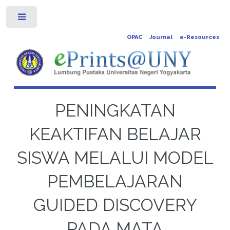
Toggle
OPAC
Journal
e-Resources
PENINGKATAN
KEAKTIFAN BELAJAR
SISWA MELALUI MODEL
PEMBELAJARAN
GUIDED DISCOVERY
PADA MATA