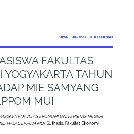
OPAC
Journal
e-Resources
HASISWA FAKULTAS
RI YOGYAKARTA TAHUN
ADAP MIE SAMYANG
LPPOM MUI
HASISWA FAKULTAS EKONOMI UNIVERSITAS NEGERI
EL HALAL LPPOM MUI.
S1 thesis, Fakultas Ekonomi.