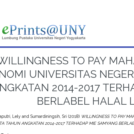
WILLINGNESS TO PAY MA
NOMI UNIVERSITAS NEGE
NGKATAN 2014-2017 TERH
BERLABEL HALAL 
aputri, Lely
and
Sumardiningsih, Sri
(2018)
WILLINGNESS TO PAY MA
A TAHUN ANGKATAN 2014-2017 TERHADAP MIE SAMYANG BERLAB