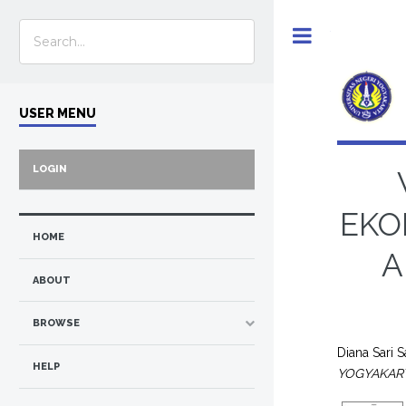
Toggle
USER MENU
LOGIN
EKO
HOME
A
ABOUT
BROWSE
Diana Sari S
HELP
YOGYAKART