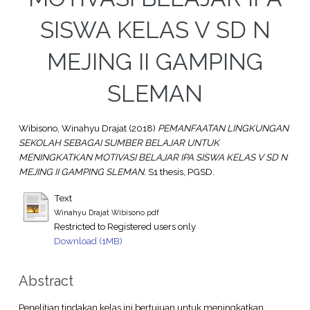
SISWA KELAS V SD N
MEJING II GAMPING
SLEMAN
Wibisono, Winahyu Drajat
(2018)
PEMANFAATAN LINGKUNGAN
SEKOLAH SEBAGAI SUMBER BELAJAR UNTUK
MENINGKATKAN MOTIVASI BELAJAR IPA SISWA KELAS V SD N
MEJING II GAMPING SLEMAN.
S1 thesis, PGSD.
Text
Winahyu Drajat Wibisono.pdf
Restricted to Registered users only
Download (1MB)
Abstract
Penelitian tindakan kelas ini bertujuan untuk meningkatkan