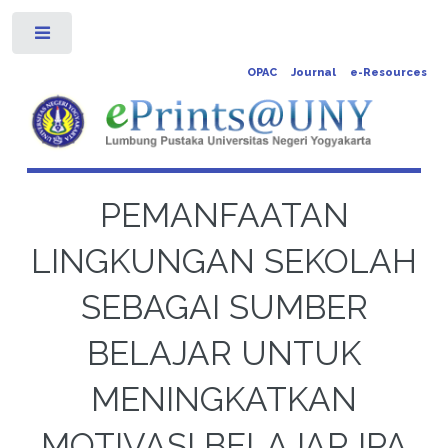
Toggle
OPAC
Journal
e-Resources
PEMANFAATAN
LINGKUNGAN SEKOLAH
SEBAGAI SUMBER
BELAJAR UNTUK
MENINGKATKAN
MOTIVASI BELAJAR IPA