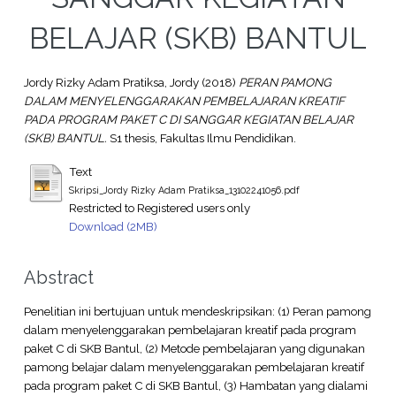
BELAJAR (SKB) BANTUL
Jordy Rizky Adam Pratiksa, Jordy
(2018)
PERAN PAMONG
DALAM MENYELENGGARAKAN PEMBELAJARAN KREATIF
PADA PROGRAM PAKET C DI SANGGAR KEGIATAN BELAJAR
(SKB) BANTUL.
S1 thesis, Fakultas Ilmu Pendidikan.
Text
Skripsi_Jordy Rizky Adam Pratiksa_13102241056.pdf
Restricted to Registered users only
Download (2MB)
Abstract
Penelitian ini bertujuan untuk mendeskripsikan: (1) Peran pamong
dalam menyelenggarakan pembelajaran kreatif pada program
paket C di SKB Bantul, (2) Metode pembelajaran yang digunakan
pamong belajar dalam menyelenggarakan pembelajaran kreatif
pada program paket C di SKB Bantul, (3) Hambatan yang dialami