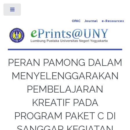
Toggle
OPAC
Journal
e-Resources
PERAN PAMONG DALAM
MENYELENGGARAKAN
PEMBELAJARAN
KREATIF PADA
PROGRAM PAKET C DI
SANGGAR KEGIATAN