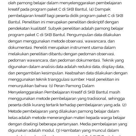
oleh pamong belajar dalam menyelenggarakan pembelajaran
kreatif pada program paket C di SKB Bantul, (4) Dampak
pembelajaran kreatif bagi peserta didik program paket C di SKB
Bantul. Penelitian ini merupakan penelitian deskriptif dengan
pendekatan kualitatif. Subyek penelitian adalah pamong belajar
program paket C di SKB Bantul. Pengumpulan data dilakukan
dengan menggunakan metode observasi, wawancara, dan
dokumentasi. Peneliti merupakan instrument utama dalam
melakukan penelitian dibantu dengan pedoman observasi,
pedoman wawancara, dan pedoman dokumentasi. Teknik yang
digunakan dalam analisis data adalah reduksi data, display data,
dan pengambilan kesimpulan. Keabsahan data dilakukan dengan
menggunakan teknik trianggulasi sumber. Hasil penelitian ini
menunjukkan bahwa: (1) Peran Pamong Dalam
Menyelenggarakan Pembelajaran Kreatif di SKB Bantul masih
menggunakan metode pembelajaran yang tradisional, sehingga
peserta didik kurang tertarik terhadap pembelajaran yang ada. (2)
Metode pembelajaran yang dilakukan pamong belajar dalam
kelas adalah metode menerangkan materi kepada warga belajar
dengan diselingi beberapa pertanyaan. Media pembelajaran yang
digunakan adalah modul. (3) Hambatan yang muncul dalam