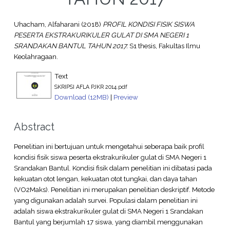
Uhacham, Alfaharani
(2018)
PROFIL KONDISI FISIK SISWA
PESERTA EKSTRAKURIKULER GULAT DI SMA NEGERI 1
SRANDAKAN BANTUL TAHUN 2017.
S1 thesis, Fakultas Ilmu
Keolahragaan.
Text
SKRIPSI AFLA PJKR 2014.pdf
Download (12MB)
|
Preview
Abstract
Penelitian ini bertujuan untuk mengetahui seberapa baik profil
kondisi fisik siswa peserta ekstrakurikuler gulat di SMA Negeri 1
Srandakan Bantul. Kondisi fisik dalam penelitian ini dibatasi pada
kekuatan otot lengan, kekuatan otot tungkai, dan daya tahan
(VO2Maks). Penelitian ini merupakan penelitian deskriptif. Metode
yang digunakan adalah survei. Populasi dalam penelitian ini
adalah siswa ekstrakurikuler gulat di SMA Negeri 1 Srandakan
Bantul yang berjumlah 17 siswa, yang diambil menggunakan