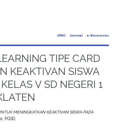
OPAC
Journal
e-Resources
EARNING TIPE CARD
N KEAKTIVAN SISWA
KELAS V SD NEGERI 1
KLATEN
UNTUK MENINGKATKAN KEAKTIVAN SISWA PADA
is, PGSD.