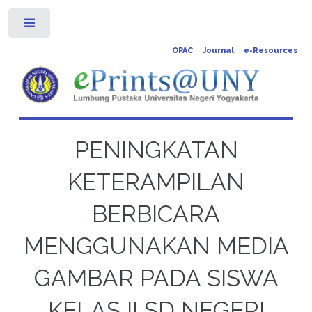
Toggle
OPAC
Journal
e-Resources
PENINGKATAN
KETERAMPILAN
BERBICARA
MENGGUNAKAN MEDIA
GAMBAR PADA SISWA
KELAS II SD NEGERI