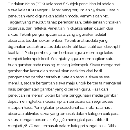
Tindakan Kelas (PTK) Kolaboratif. Subjek penelitian ini adalah
siswa kelas II SD Negeri Clapar yang berjumlah 15 siswa. Desain
penelitian yang digunakan adalah model Kemmis dan Mc.
Taggart yang meliputi tahap perencanaan, pelaksanaan tindakan,
observasi, dan refleksi. Penelitian ini dilaksanakan dalam dua
siklus. Teknik pengumpulan data yang digunakan adalah
observasi, tes dan dokumentasi.. Teknik analisis data yang
digunakan adalah analisis data deskriptif kuantitatif dan deskriptif
kualitatif. Pada pembelajaran berbicara guru membagi kelas
menjadi kelompok kecil. Selanjutnya guru membagikan satu
buah gambar pada masing-masing kelompok. Siswa mengamati
gambar dan kemudian menuliskan deskripsi dari hasil
pengamatan gambar tersebut. Setelah semua siswa selesai
menulis, secara bergantian siswa maju untuk bercerita mengenai
hasil pengamatan gambar yang diberikan guru. Hasil dari
penelitian ini menunjukkan bahwa penggunaan media gambar
dapat meningkatkan keterampilan berbicara dari segi proses
maupun hasil. Peningkatan proses dilihat dari rata-rata hasil
observasi aktivitas siswa yang temasuk dalam kategori baik pada
siklus I dengan persentasi 63,33% meningkat pada siklus II
menjadi 78,7% dan termasuk dalam kategori sangat baik. Dilihat