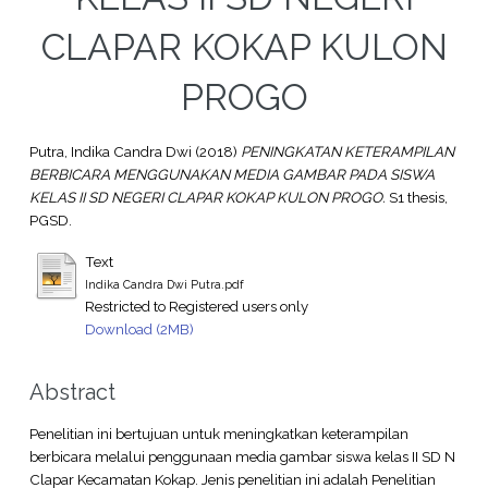
CLAPAR KOKAP KULON
PROGO
Putra, Indika Candra Dwi
(2018)
PENINGKATAN KETERAMPILAN
BERBICARA MENGGUNAKAN MEDIA GAMBAR PADA SISWA
KELAS II SD NEGERI CLAPAR KOKAP KULON PROGO.
S1 thesis,
PGSD.
Text
Indika Candra Dwi Putra.pdf
Restricted to Registered users only
Download (2MB)
Abstract
Penelitian ini bertujuan untuk meningkatkan keterampilan
berbicara melalui penggunaan media gambar siswa kelas II SD N
Clapar Kecamatan Kokap. Jenis penelitian ini adalah Penelitian