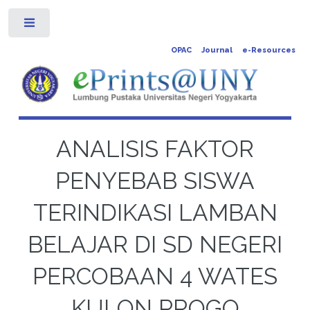
Toggle
OPAC
Journal
e-Resources
ANALISIS FAKTOR
PENYEBAB SISWA
TERINDIKASI LAMBAN
BELAJAR DI SD NEGERI
PERCOBAAN 4 WATES
KULON PROGO