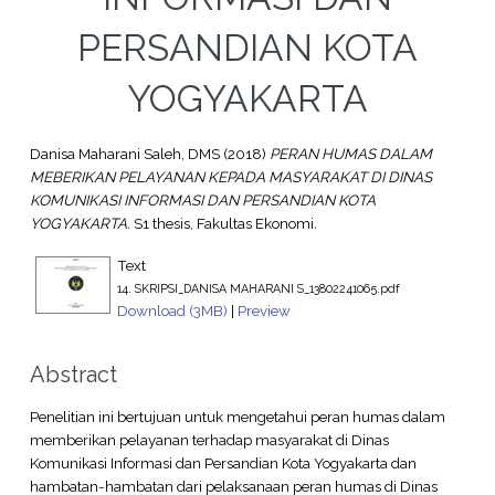
PERSANDIAN KOTA
YOGYAKARTA
Danisa Maharani Saleh, DMS
(2018)
PERAN HUMAS DALAM
MEBERIKAN PELAYANAN KEPADA MASYARAKAT DI DINAS
KOMUNIKASI INFORMASI DAN PERSANDIAN KOTA
YOGYAKARTA.
S1 thesis, Fakultas Ekonomi.
Text
14. SKRIPSI_DANISA MAHARANI S_13802241065.pdf
Download (3MB)
|
Preview
Abstract
Penelitian ini bertujuan untuk mengetahui peran humas dalam
memberikan pelayanan terhadap masyarakat di Dinas
Komunikasi Informasi dan Persandian Kota Yogyakarta dan
hambatan-hambatan dari pelaksanaan peran humas di Dinas