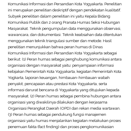
Komunikasi Informasi dan Persandian Kota Yogyakarta. Penelitian
ini merupakan penelitian deskriptif dengan pendekatan kualitatif.
Subyek penelitian dalam penelitian ini yaitu Kepala Bidang
Komunikasi Publik dan 2 orang Pranata Humas Seksi Hubungan
Masyarakat. Teknik pengumpulan data menggunakan observasi,
wawancara, dan dokumentasi. Teknik keabsahan data ditentukan
menggunakan teknik triangulasi sumber dan metode. Hasil
penelitian menunjukkan bahwa peran humas di Dinas
Komunikasi Informasi dan Persandian Kota Yogyakarta sebagai
berikut: (1) Peran humas sebagai penghubung komunikasi antara
organisasi dengan masyarakat yaitu: penyampaian informasi
kebijakan Pemerintah Kota Yogyakarta, kegiatan Pemerintah Kota
Yogkarta, laporan keuangan, himbauan-himbauan wabah
penyakit, pencapaian atau prestasi Kota Yogyakarta, serta
informasi darurat bencana di Yogyakarta yang ditujukan kepada
masyarakat. (2) Peran humas sebagai pembina hubungan antara
organisasi yang diwakilinya dilakukan dengan kerjasama
Organisasi Perangkat Daerah (OPD) dan rekan media wartawan.
(3) Peran humas sebagai pendukung fungsi manajemen
organisasi yaitu humas menjalankan kegiatan melakukan proses
penemuan fakta (fact finding) dan proses pengkomunikasian