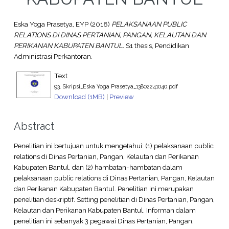
Eska Yoga Prasetya, EYP
(2018)
PELAKSANAAN PUBLIC
RELATIONS DI DINAS PERTANIAN, PANGAN, KELAUTAN DAN
PERIKANAN KABUPATEN BANTUL.
S1 thesis, Pendidikan
Administrasi Perkantoran.
Text
93. Skripsi_Eska Yoga Prasetya_13802241040.pdf
Download (1MB)
|
Preview
Abstract
Penelitian ini bertujuan untuk mengetahui: (1) pelaksanaan public
relations di Dinas Pertanian, Pangan, Kelautan dan Perikanan
Kabupaten Bantul, dan (2) hambatan-hambatan dalam
pelaksanaan public relations di Dinas Pertanian, Pangan, Kelautan
dan Perikanan Kabupaten Bantul. Penelitian ini merupakan
penelitian deskriptif. Setting penelitian di Dinas Pertanian, Pangan,
Kelautan dan Perikanan Kabupaten Bantul. Informan dalam
penelitian ini sebanyak 3 pegawai Dinas Pertanian, Pangan,