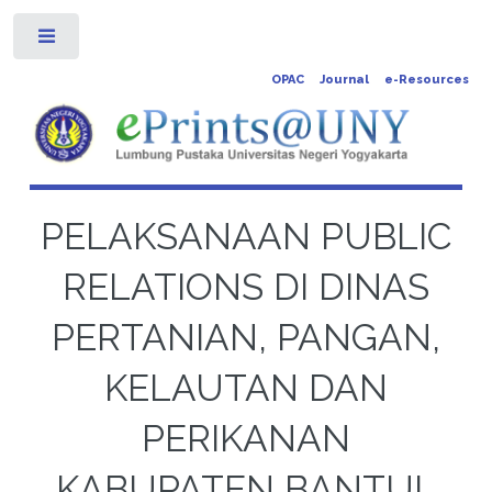
Toggle
OPAC
Journal
e-Resources
PELAKSANAAN PUBLIC
RELATIONS DI DINAS
PERTANIAN, PANGAN,
KELAUTAN DAN
PERIKANAN
KABUPATEN BANTUL