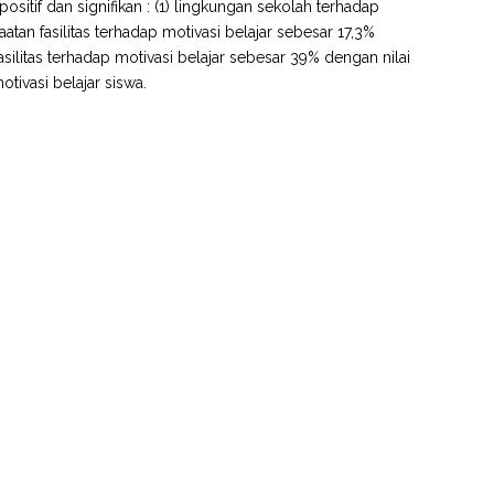
ositif dan signifikan : (1) lingkungan sekolah terhadap
atan fasilitas terhadap motivasi belajar sebesar 17,3%
silitas terhadap motivasi belajar sebesar 39% dengan nilai
otivasi belajar siswa.