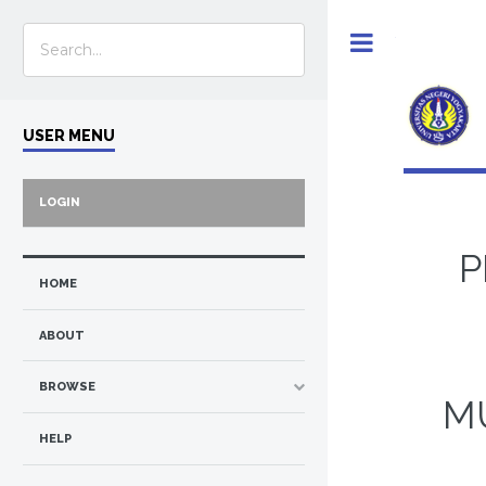
Toggle
USER MENU
LOGIN
P
HOME
ABOUT
BROWSE
M
HELP