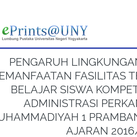
PENGARUH LINGKUNGA
EMANFAATAN FASILITAS T
BELAJAR SISWA KOMPET
ADMINISTRASI PERK
UHAMMADIYAH 1 PRAMBA
AJARAN 2016