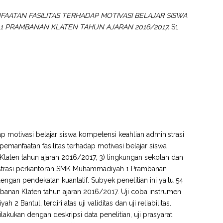
ATAN FASILITAS TERHADAP MOTIVASI BELAJAR SISWA
 PRAMBANAN KLATEN TAHUN AJARAN 2016/2017.
S1
ap motivasi belajar siswa kompetensi keahlian administrasi
anfaatan fasilitas terhadap motivasi belajar siswa
aten tahun ajaran 2016/2017, 3) lingkungan sekolah dan
inistrasi perkantoran SMK Muhammadiyah 1 Prambanan
dengan pendekatan kuantatif. Subyek penelitian ini yaitu 54
nan Klaten tahun ajaran 2016/2017. Uji coba instrumen
ntul, terdiri atas uji validitas dan uji reliabilitas.
kukan dengan deskripsi data penelitian, uji prasyarat