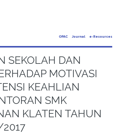
OPAC
Journal
e-Resources
N SEKOLAH DAN
ERHADAP MOTIVASI
ENSI KEAHLIAN
ANTORAN SMK
NAN KLATEN TAHUN
/2017