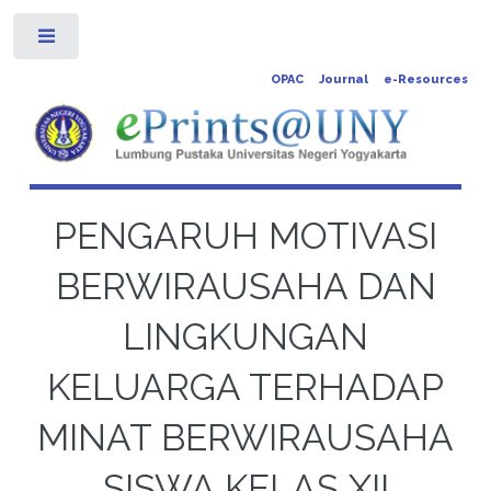
Toggle
OPAC
Journal
e-Resources
PENGARUH MOTIVASI
BERWIRAUSAHA DAN
LINGKUNGAN
KELUARGA TERHADAP
MINAT BERWIRAUSAHA
SISWA KELAS XII