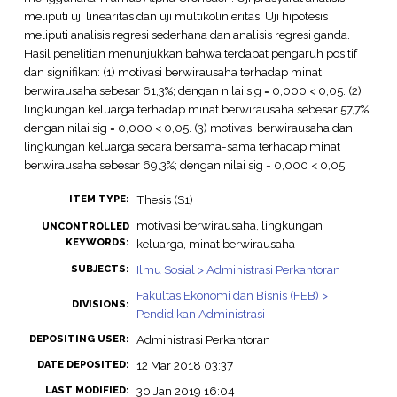
meliputi uji linearitas dan uji multikolinieritas. Uji hipotesis
meliputi analisis regresi sederhana dan analisis regresi ganda.
Hasil penelitian menunjukkan bahwa terdapat pengaruh positif
dan signifikan: (1) motivasi berwirausaha terhadap minat
berwirausaha sebesar 61,3%; dengan nilai sig = 0,000 < 0,05. (2)
lingkungan keluarga terhadap minat berwirausaha sebesar 57,7%;
dengan nilai sig = 0,000 < 0,05. (3) motivasi berwirausaha dan
lingkungan keluarga secara bersama-sama terhadap minat
berwirausaha sebesar 69,3%; dengan nilai sig = 0,000 < 0,05.
Thesis (S1)
ITEM TYPE:
motivasi berwirausaha, lingkungan
UNCONTROLLED
KEYWORDS:
keluarga, minat berwirausaha
Ilmu Sosial > Administrasi Perkantoran
SUBJECTS:
Fakultas Ekonomi dan Bisnis (FEB) >
DIVISIONS:
Pendidikan Administrasi
Administrasi Perkantoran
DEPOSITING USER:
12 Mar 2018 03:37
DATE DEPOSITED:
30 Jan 2019 16:04
LAST MODIFIED: