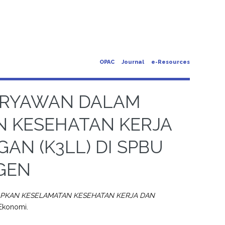
OPAC
Journal
e-Resources
ARYAWAN DALAM
 KESEHATAN KERJA
N (K3LL) DI SPBU
AGEN
PKAN KESELAMATAN KESEHATAN KERJA DAN
 Ekonomi.