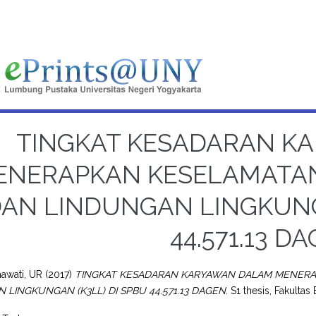
TINGKAT KESADARAN K
ENERAPKAN KESELAMATAN
AN LINDUNGAN LINGKUNGA
44.571.13 D
awati, UR
(2017)
TINGKAT KESADARAN KARYAWAN DALAM MENERA
 LINGKUNGAN (K3LL) DI SPBU 44.571.13 DAGEN.
S1 thesis, Fakultas