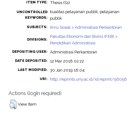
Thesis (S1)
ITEM TYPE:
kualitas pelayanan publik, pelayanan
UNCONTROLLED
KEYWORDS:
publik
Ilmu Sosial > Administrasi Perkantoran
SUBJECTS:
Fakultas Ekonomi dan Bisnis (FEB) >
DIVISIONS:
Pendidikan Administrasi
Administrasi Perkantoran
DEPOSITING USER:
12 Mar 2018 02:22
DATE DEPOSITED:
30 Jan 2019 16:04
LAST MODIFIED:
http://eprints.uny.ac.id/id/eprint/56056
URI:
Actions (login required)
View Item