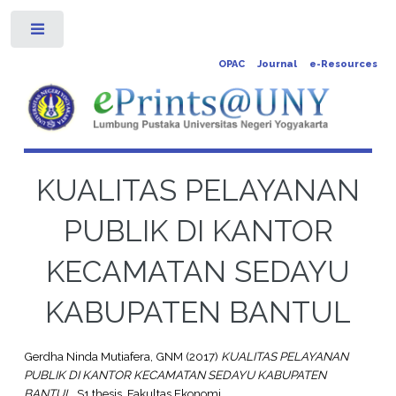
Toggle
OPAC
Journal
e-Resources
KUALITAS PELAYANAN
PUBLIK DI KANTOR
KECAMATAN SEDAYU
KABUPATEN BANTUL
Gerdha Ninda Mutiafera, GNM
(2017)
KUALITAS PELAYANAN
PUBLIK DI KANTOR KECAMATAN SEDAYU KABUPATEN
BANTUL.
S1 thesis, Fakultas Ekonomi.