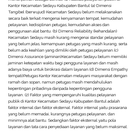
Kantor Kecamatan Sedayu Kabupaten Bantul (a) Dimensi
Tangibel (berwujud) Kecamatan Sedayu belum melaksanakan
secara baik terkait mengenai kenyamanan tempat, kemudahan
pelayanan, kedisiplinan petugas, kemudahan akses dan
penggunaan alat bantu. (b) Dimensi Reliability (kehandalan)
Kecamatan Sedayu masih kurang mengenai standar pelayanan
yang belum jelas, kemampuan petugas yang masih kurang, serta
belum ada keahlian yang dimiliki oleh petugas pelayanan.(c)
Dimensi Assurance (jaminan)Kecamatan Sedayu belum memiliki
jaminan ketepatan waktu bagi pengguna layanan dan masih
adanya biaya untuk birokrasi dalam layanan.(d) Dimensi Empathy
(empati)Petugas Kantor Kecamatan melayani masyarakat dengan
ramah dan sopan, namun petugas masih mendahulukan
kepentingan pribadinya daripada kepentingan pengguna
layanan. (2) Faktor yang mempengaruhi kualitas pelayanan
publik di Kantor Kecamatan Sedayu Kabupaten Bantul adalah
faktor internal dan faktor eksternal. Faktor internal yaitu prasarana
yang belum memadai, kurangnya petugas pelayanan, dan
minimnya alat bantu. Sedangkan faktor eksternal yaitu pola
layanan dan tata cara penyediaan layanan yang belum maksimal.