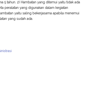
a 5 tahun. 2) Hambatan yang ditemui yaitu tidak ada
ta peralatan yang digunakan dalam kegiatan
hambatan yaitu saling bekerjasama apabila menemui
atan yang sudah ada.
nistrasi