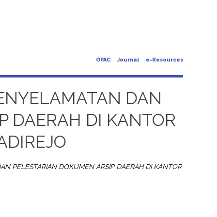
OPAC
Journal
e-Resources
PENYELAMATAN DAN
P DAERAH DI KANTOR
ADIREJO
AN PELESTARIAN DOKUMEN ARSIP DAERAH DI KANTOR