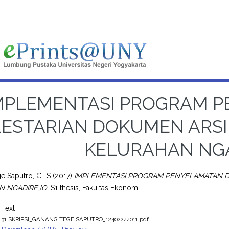
MPLEMENTASI PROGRAM 
LESTARIAN DOKUMEN ARSI
KELURAHAN NG
e Saputro, GTS
(2017)
IMPLEMENTASI PROGRAM PENYELAMATAN D
N NGADIREJO.
S1 thesis, Fakultas Ekonomi.
Text
31.SKRIPSI_GANANG TEGE SAPUTRO_12402244011.pdf