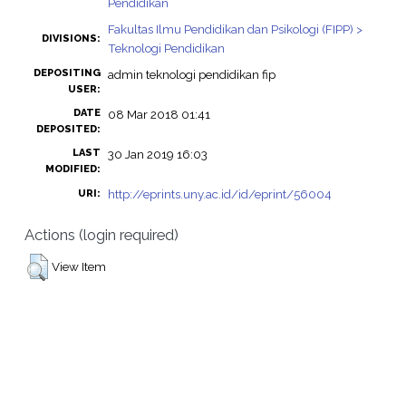
Pendidikan
Fakultas Ilmu Pendidikan dan Psikologi (FIPP) >
DIVISIONS:
Teknologi Pendidikan
DEPOSITING
admin teknologi pendidikan fip
USER:
DATE
08 Mar 2018 01:41
DEPOSITED:
LAST
30 Jan 2019 16:03
MODIFIED:
http://eprints.uny.ac.id/id/eprint/56004
URI:
Actions (login required)
View Item