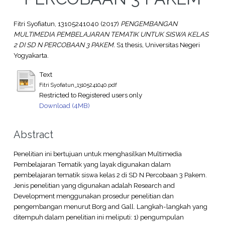
Fitri Syofiatun, 13105241040
(2017)
PENGEMBANGAN
MULTIMEDIA PEMBELAJARAN TEMATIK UNTUK SISWA KELAS
2 DI SD N PERCOBAAN 3 PAKEM.
S1 thesis, Universitas Negeri
Yogyakarta.
Text
Fitri Syofiatun_13105241040.pdf
Restricted to Registered users only
Download (4MB)
Abstract
Penelitian ini bertujuan untuk menghasilkan Multimedia
Pembelajaran Tematik yang layak digunakan dalam
pembelajaran tematik siswa kelas 2 di SD N Percobaan 3 Pakem.
Jenis penelitian yang digunakan adalah Research and
Development menggunakan prosedur penelitian dan
pengembangan menurut Borg and Gall. Langkah-langkah yang
ditempuh dalam penelitian ini meliputi: 1) pengumpulan