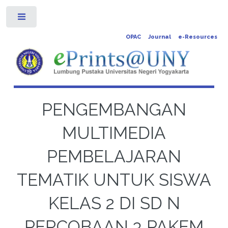
Toggle
OPAC
Journal
e-Resources
PENGEMBANGAN
MULTIMEDIA
PEMBELAJARAN
TEMATIK UNTUK SISWA
KELAS 2 DI SD N
PERCOBAAN 3 PAKEM