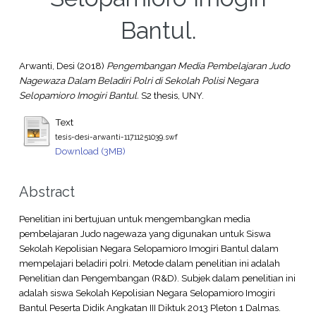
Bantul.
Arwanti, Desi
(2018)
Pengembangan Media Pembelajaran Judo
Nagewaza Dalam Beladiri Polri di Sekolah Polisi Negara
Selopamioro Imogiri Bantul.
S2 thesis, UNY.
Text
tesis-desi-arwanti-11711251039.swf
Download (3MB)
Abstract
Penelitian ini bertujuan untuk mengembangkan media
pembelajaran Judo nagewaza yang digunakan untuk Siswa
Sekolah Kepolisian Negara Selopamioro Imogiri Bantul dalam
mempelajari beladiri polri. Metode dalam penelitian ini adalah
Penelitian dan Pengembangan (R&D). Subjek dalam penelitian ini
adalah siswa Sekolah Kepolisian Negara Selopamioro Imogiri
Bantul Peserta Didik Angkatan III Diktuk 2013 Pleton 1 Dalmas.