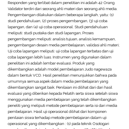
Responden yang terlibat dalam penelitian ini adalah 42 Orang.
Validator terdiri dari seorang ahli materi dan seorang ahli media.
Pengembangan dilakukan dalam beberapa langkah, yaitu: (1)
studi pendahuluan, (2) proses pengembangan, (3) uji coba
lapangan, dan (4) uji coba operasional. Studi pendahuluan
meliputi: studi pustaka dan studi lapangan; Proses
pengembangan meliputi: analisis tujuan, analisis kemampuan,
pengembangan desain media pembelajaran, validasi ahli materi;
Uji coba lapangan meliputi: uji coba lapangan terbatas dan uji
coba lapangan lebih luas. Instrumen yang digunakan dalam
penelitian ini adalah lembar evaluasi. Produk yang
dikembangkan adalah model pembelajaran Judo nagewaza
dalam bentuk VCD. Hasil penelitian menunjukkan bahwa pada
umumnya semua aspek dalam media pembelajaran yang
dikembangkan sangat baik. Penilaian ini dilihat dari dari hasil
evaluasi yang diberikan kepada Pelatih serta siswa setelah siswa
menggunakan media pembelajaran yang telah dikembangkan
peneliti yang meliputi metode pembelajaran serta isi dari media
pembelajaran. Hasil uji operasional dilihat dari komponen
penilaian siswa terhadap metode pembelajaran dalam uji
operasional yang dikembangkan : (1) pada teknik Osotogari