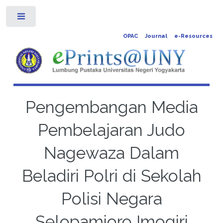
Toggle
OPAC
Journal
e-Resources
Pengembangan Media
Pembelajaran Judo
Nagewaza Dalam
Beladiri Polri di Sekolah
Polisi Negara
Selopamioro Imogiri