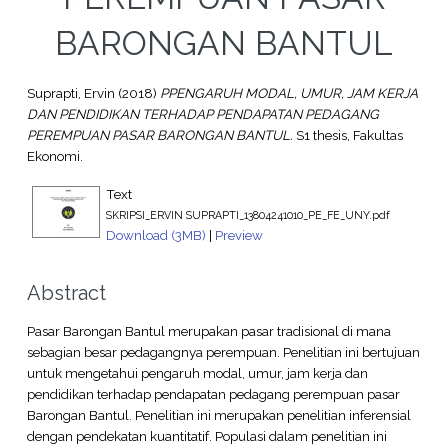
BARONGAN BANTUL
Suprapti, Ervin
(2018)
PPENGARUH MODAL, UMUR, JAM KERJA
DAN PENDIDIKAN TERHADAP PENDAPATAN PEDAGANG
PEREMPUAN PASAR BARONGAN BANTUL.
S1 thesis, Fakultas
Ekonomi.
Text
SKRIPSI_ERVIN SUPRAPTI_13804241010_PE_FE_UNY.pdf
Download (3MB)
|
Preview
Abstract
Pasar Barongan Bantul merupakan pasar tradisional di mana
sebagian besar pedagangnya perempuan. Penelitian ini bertujuan
untuk mengetahui pengaruh modal, umur, jam kerja dan
pendidikan terhadap pendapatan pedagang perempuan pasar
Barongan Bantul. Penelitian ini merupakan penelitian inferensial
dengan pendekatan kuantitatif. Populasi dalam penelitian ini