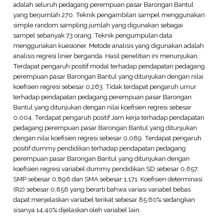
adalah seluruh pedagang perempuan pasar Barongan Bantul
yang berjumlah 270. Teknik pengambilan sampel menggunakan
simple random sampling jumlah yang digunakan sebagai
sampel sebanyak 73 orang. Teknik pengumpulan data
menggunakan kuesioner. Metode analisis yang digunakan adalah
analisis regresi linier berganda. Hasil penelitian ini menunjukan :
Terdapat pengaruh positif modal terhadap pendapatan pedagang
perempuan pasar Barongan Bantul yang ditunjukan dengan nilai
koefisien regresi sebesar 0,263. Tidak terdapat pengaruh umur
terhadap pendapatan pedagang perempuan pasar Barongan
Bantul yang ditunjukan dengan nilai koefisien regresi sebesar
0,004. Terdapat pengaruh positif Jam kerja terhadap pendapatan
pedagang perempuan pasar Barongan Bantul yang ditunjukan
dengan nilai koefisien regresi sebesar 0,089. Terdapat pengaruh
positif dummy pendidikan terhadap pendapatan pedagang
perempuan pasar Barongan Bantul yang ditunjukan dengan
koefisien regresi variabel dummy pendidikan SD sebesar 0,657,
SMP sebesar 0,896 dan SMA sebesar 1,171. Koefisien determinasi
(R2) sebesar 0,856 yang berarti bahwa variasi variabel bebas
dapat menjelaskan variabel terikat sebesar 85,60% sedangkan
sisanya 14,40% dijelaskan oleh variabel lain.