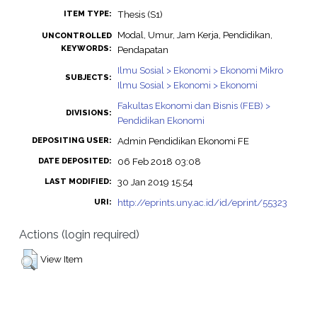
Thesis (S1)
ITEM TYPE:
Modal, Umur, Jam Kerja, Pendidikan,
UNCONTROLLED
KEYWORDS:
Pendapatan
Ilmu Sosial > Ekonomi > Ekonomi Mikro
SUBJECTS:
Ilmu Sosial > Ekonomi > Ekonomi
Fakultas Ekonomi dan Bisnis (FEB) >
DIVISIONS:
Pendidikan Ekonomi
Admin Pendidikan Ekonomi FE
DEPOSITING USER:
06 Feb 2018 03:08
DATE DEPOSITED:
30 Jan 2019 15:54
LAST MODIFIED:
http://eprints.uny.ac.id/id/eprint/55323
URI:
Actions (login required)
View Item