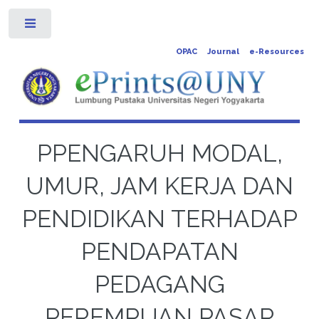
Toggle
OPAC
Journal
e-Resources
PPENGARUH MODAL,
UMUR, JAM KERJA DAN
PENDIDIKAN TERHADAP
PENDAPATAN
PEDAGANG
PEREMPUAN PASAR