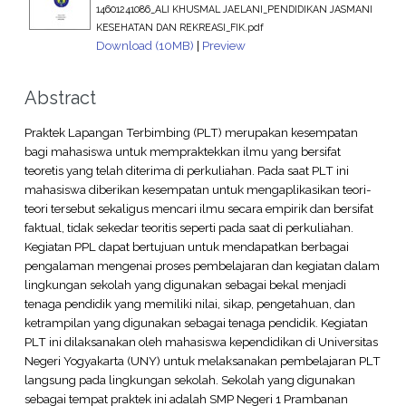
14601241086_ALI KHUSMAL JAELANI_PENDIDIKAN JASMANI
KESEHATAN DAN REKREASI_FIK.pdf
Download (10MB)
|
Preview
Abstract
Praktek Lapangan Terbimbing (PLT) merupakan kesempatan
bagi mahasiswa untuk mempraktekkan ilmu yang bersifat
teoretis yang telah diterima di perkuliahan. Pada saat PLT ini
mahasiswa diberikan kesempatan untuk mengaplikasikan teori-
teori tersebut sekaligus mencari ilmu secara empirik dan bersifat
faktual, tidak sekedar teoritis seperti pada saat di perkuliahan.
Kegiatan PPL dapat bertujuan untuk mendapatkan berbagai
pengalaman mengenai proses pembelajaran dan kegiatan dalam
lingkungan sekolah yang digunakan sebagai bekal menjadi
tenaga pendidik yang memiliki nilai, sikap, pengetahuan, dan
ketrampilan yang digunakan sebagai tenaga pendidik. Kegiatan
PLT ini dilaksanakan oleh mahasiswa kependidikan di Universitas
Negeri Yogyakarta (UNY) untuk melaksanakan pembelajaran PLT
langsung pada lingkungan sekolah. Sekolah yang digunakan
sebagai tempat praktek ini adalah SMP Negeri 1 Prambanan