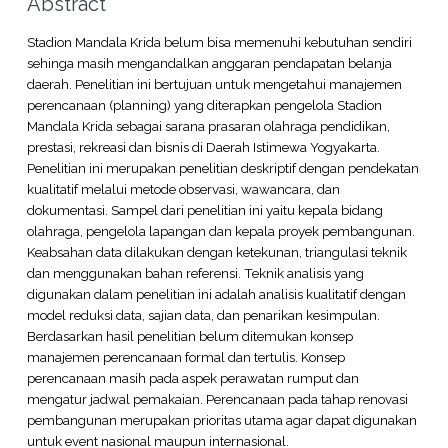
Abstract
Stadion Mandala Krida belum bisa memenuhi kebutuhan sendiri
sehinga masih mengandalkan anggaran pendapatan belanja
daerah. Penelitian ini bertujuan untuk mengetahui manajemen
perencanaan (planning) yang diterapkan pengelola Stadion
Mandala Krida sebagai sarana prasaran olahraga pendidikan,
prestasi, rekreasi dan bisnis di Daerah Istimewa Yogyakarta.
Penelitian ini merupakan penelitian deskriptif dengan pendekatan
kualitatif melalui metode observasi, wawancara, dan
dokumentasi. Sampel dari penelitian ini yaitu kepala bidang
olahraga, pengelola lapangan dan kepala proyek pembangunan.
Keabsahan data dilakukan dengan ketekunan, triangulasi teknik
dan menggunakan bahan referensi. Teknik analisis yang
digunakan dalam penelitian ini adalah analisis kualitatif dengan
model reduksi data, sajian data, dan penarikan kesimpulan.
Berdasarkan hasil penelitian belum ditemukan konsep
manajemen perencanaan formal dan tertulis. Konsep
perencanaan masih pada aspek perawatan rumput dan
mengatur jadwal pemakaian. Perencanaan pada tahap renovasi
pembangunan merupakan prioritas utama agar dapat digunakan
untuk event nasional maupun internasional.