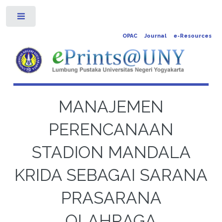
Toggle
OPAC
Journal
e-Resources
MANAJEMEN
PERENCANAAN
STADION MANDALA
KRIDA SEBAGAI SARANA
PRASARANA
OLAHRAGA