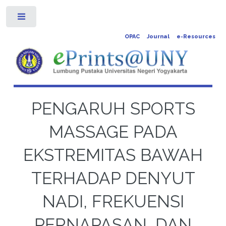
Toggle
OPAC
Journal
e-Resources
PENGARUH SPORTS
MASSAGE PADA
EKSTREMITAS BAWAH
TERHADAP DENYUT
NADI, FREKUENSI
PERNAPASAN, DAN