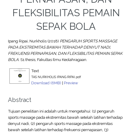
FLEKSIBILITAS PEMAIN
SEPAK BOLA
Ipang Ripai, Nurkholis
(2018)
PENGARUH SPORTS MASSAGE
PADA EKSTREMITAS BAWAH TERHADAP DENYUT NADI,
FREKUENSI PERNAPASAN, DAN FLEKSIBILITAS PEMAIN SEPAK
BOLA.
S1 thesis, Fakultas Ilmu Keolahragaan.
Text
TAS NURKHOLIS IPANG RIPAI.pdf
Download (6MB)
|
Preview
Abstract
Tujuan penelitian ini adalah untuk mengetahui: (1) pengaruh
sports massage pada ekstremitas bawah setelah latihan terhadap
denyut nadi, (2) pengaruh sports massage pada ekstremitas
bawah setelah latihan terhadap frekuensi pernapasan, (3)