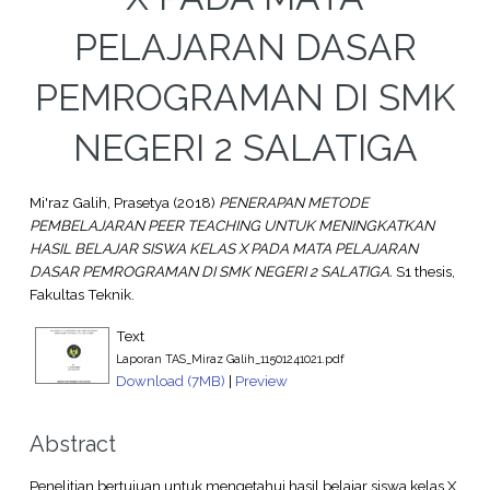
PELAJARAN DASAR
PEMROGRAMAN DI SMK
NEGERI 2 SALATIGA
Mi'raz Galih, Prasetya
(2018)
PENERAPAN METODE
PEMBELAJARAN PEER TEACHING UNTUK MENINGKATKAN
HASIL BELAJAR SISWA KELAS X PADA MATA PELAJARAN
DASAR PEMROGRAMAN DI SMK NEGERI 2 SALATIGA.
S1 thesis,
Fakultas Teknik.
Text
Laporan TAS_Miraz Galih_11501241021.pdf
Download (7MB)
|
Preview
Abstract
Penelitian bertujuan untuk mengetahui hasil belajar siswa kelas X