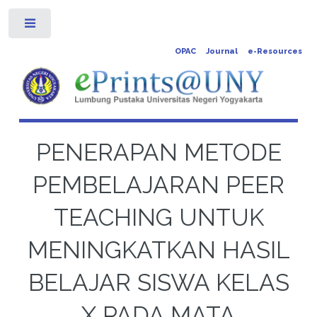
Toggle
OPAC
Journal
e-Resources
PENERAPAN METODE
PEMBELAJARAN PEER
TEACHING UNTUK
MENINGKATKAN HASIL
BELAJAR SISWA KELAS
X PADA MATA