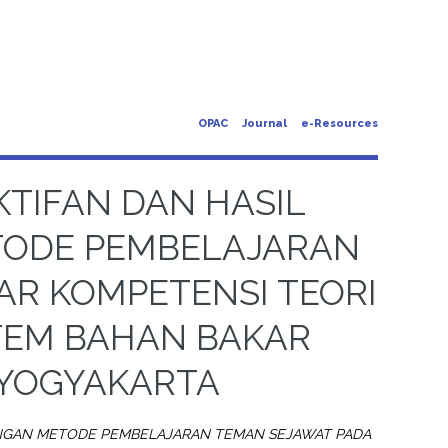
OPAC
Journal
e-Resources
TIFAN DAN HASIL
TODE PEMBELAJARAN
AR KOMPETENSI TEORI
TEM BAHAN BAKAR
1 YOGYAKARTA
DENGAN METODE PEMBELAJARAN TEMAN SEJAWAT PADA