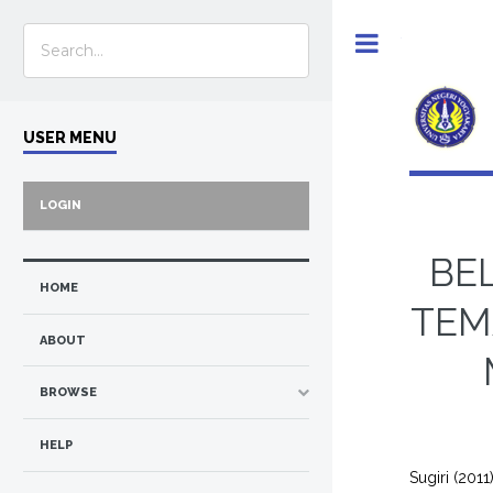
Toggle
USER MENU
LOGIN
BE
HOME
TEM
ABOUT
BROWSE
HELP
Sugiri
(2011