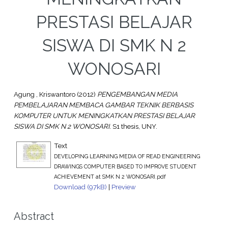
PRESTASI BELAJAR
SISWA DI SMK N 2
WONOSARI
Agung , Kriswantoro
(2012)
PENGEMBANGAN MEDIA
PEMBELAJARAN MEMBACA GAMBAR TEKNIK BERBASIS
KOMPUTER UNTUK MENINGKATKAN PRESTASI BELAJAR
SISWA DI SMK N 2 WONOSARI.
S1 thesis, UNY.
Text
DEVELOPING LEARNING MEDIA OF READ ENGINEERING
DRAWINGS COMPUTER BASED TO IMPROVE STUDENT
ACHIEVEMENT at SMK N 2 WONOSARI.pdf
Download (97kB)
|
Preview
Abstract