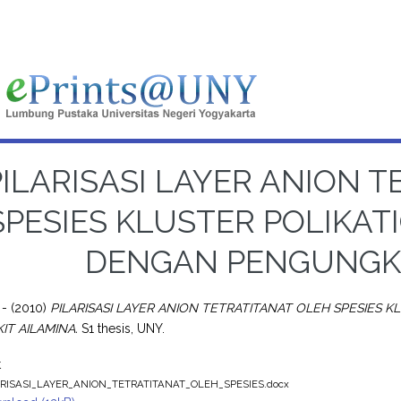
PILARISASI LAYER ANION 
SPESIES KLUSTER POLIKATI
DENGAN PENGUNGKI
 -
(2010)
PILARISASI LAYER ANION TETRATITANAT OLEH SPESIES K
T AILAMINA.
S1 thesis, UNY.
t
ARISASI_LAYER_ANION_TETRATITANAT_OLEH_SPESIES.docx