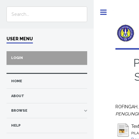
Toggle
USER MENU
LOGIN
HOME
ABOUT
ROFINGAH,
BROWSE
PENGUNGKI
HELP
Tex
PIL