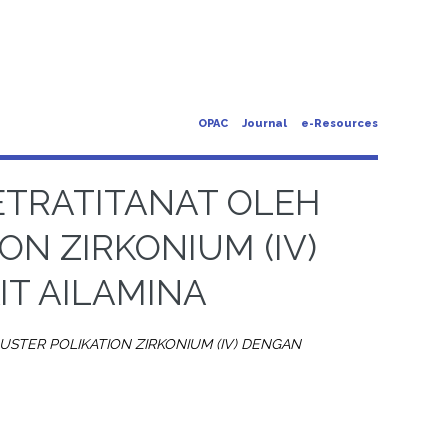
OPAC
Journal
e-Resources
TETRATITANAT OLEH
ON ZIRKONIUM (IV)
T AILAMINA
LUSTER POLIKATION ZIRKONIUM (IV) DENGAN