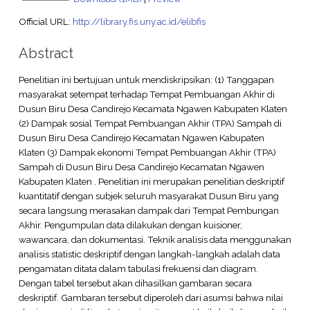
Official URL:
http://library.fis.uny.ac.id/elibfis
Abstract
Penelitian ini bertujuan untuk mendiskripsikan: (1) Tanggapan
masyarakat setempat terhadap Tempat Pembuangan Akhir di
Dusun Biru Desa Candirejo Kecamata Ngawen Kabupaten Klaten
(2) Dampak sosial Tempat Pembuangan Akhir (TPA) Sampah di
Dusun Biru Desa Candirejo Kecamatan Ngawen Kabupaten
Klaten (3) Dampak ekonomi Tempat Pembuangan Akhir (TPA)
Sampah di Dusun Biru Desa Candirejo Kecamatan Ngawen
Kabupaten Klaten . Penelitian ini merupakan penelitian deskriptif
kuantitatif dengan subjek seluruh masyarakat Dusun Biru yang
secara langsung merasakan dampak dari Tempat Pembungan
Akhir. Pengumpulan data dilakukan dengan kuisioner,
wawancara, dan dokumentasi. Teknik analisis data menggunakan
analisis statistic deskriptif dengan langkah-langkah adalah data
pengamatan ditata dalam tabulasi frekuensi dan diagram.
Dengan tabel tersebut akan dihasilkan gambaran secara
deskriptif. Gambaran tersebut diperoleh dari asumsi bahwa nilai