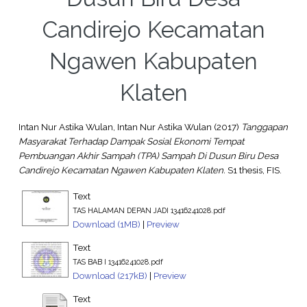
Candirejo Kecamatan
Ngawen Kabupaten
Klaten
Intan Nur Astika Wulan, Intan Nur Astika Wulan
(2017)
Tanggapan
Masyarakat Terhadap Dampak Sosial Ekonomi Tempat
Pembuangan Akhir Sampah (TPA) Sampah Di Dusun Biru Desa
Candirejo Kecamatan Ngawen Kabupaten Klaten.
S1 thesis, FIS.
Text
TAS HALAMAN DEPAN JADI 13416241028.pdf
Download (1MB)
|
Preview
Text
TAS BAB I 13416241028.pdf
Download (217kB)
|
Preview
Text