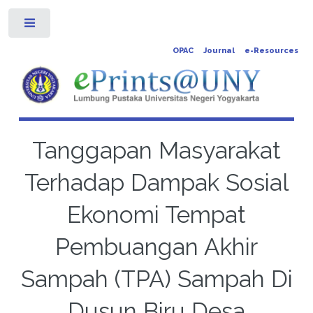
Toggle
OPAC
Journal
e-Resources
Tanggapan Masyarakat
Terhadap Dampak Sosial
Ekonomi Tempat
Pembuangan Akhir
Sampah (TPA) Sampah Di
Dusun Biru Desa