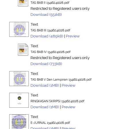
TAS BAB II 13416241028.pdf
Restricted to Registered users only
Download (551kB)
Text
TAS BAB III 13416241028.pdf
Download (489kB)
|
Preview
Text
TAS BAB IV 13416241028.pdf
Restricted to Registered users only
Download (733kB)
Text
TAS BAB V Dan Lampiran 13416241028.pdf
Download (1MB)
|
Preview
Text
RINGKASAN SKRIPSI 13416241028.pdf
Download (1MB)
|
Preview
Text
E-JURNAL 13416241028.pdf
Download (1MB)
|
Preview