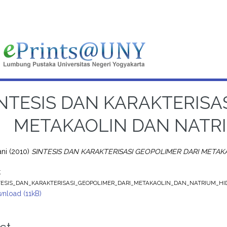
NTESIS DAN KARAKTERISA
METAKAOLIN DAN NATR
ani
(2010)
SINTESIS DAN KARAKTERISASI GEOPOLIMER DARI METAK
t
TESIS_DAN_KARAKTERISASI_GEOPOLIMER_DARI_METAKAOLIN_DAN_NATRIUM_HID
nload (11kB)