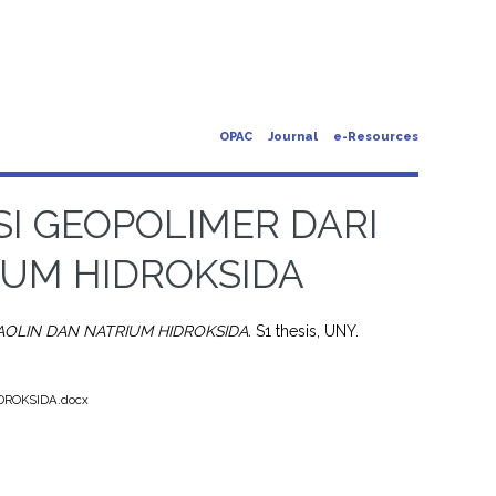
OPAC
Journal
e-Resources
SI GEOPOLIMER DARI
IUM HIDROKSIDA
AOLIN DAN NATRIUM HIDROKSIDA.
S1 thesis, UNY.
ROKSIDA.docx