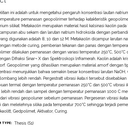
ct
litian ini adalah untuk mengetahui pengaruh konsentrasi lautan natriu
mperature pemanasan geopolirimer terhadap katakteristik geopolimer
trium silikat. Metakaolin merupakan material hasil kalsinasi kaolin pad
 campuran abu sekam dan larutan natrium hidroksida dengan perbandin
yang digunakan adalah 8, 10 dan 12 M. Metakaolin dicampur Iarutan nat
engan metode curing, pemberian tekanan dan panas dengan temperatur
imer dilakukan pemanasan dengan variasi temperatur 250°C, S00°C d
engan Difraksi Sinar¬ X dan Spektroskopi lnframerah. Kaolin adalah kri
morf. Geopolimer yang dihasilkan merupakan material amorf dengan 
sentrasi menunjukkan bahwa semakin besar konsentrasi larutan NaOH, v
lombang lebih rendah. Pergestratt vibrasi ikata.ri tersebut disebabka
akuan termal dengan temperatur pernanasan 250°C dan 500°C vibrasi ik
lebih rendah dan sampel dengan temperatur pemanasan 1000 C meng
 dari vibrasi geopoluner sebelum pemanasan. Pergeseran vibrasi ikatan
 dan melelehnya silika pada temperatur 700°C sehingga terjadi peme
kaolitt, Gedpolimet, Aktivator, Curing.
Thesis (S1)
M TYPE: