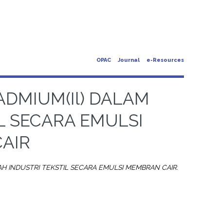
OPAC
Journal
e-Resources
DMIUM(Il) DALAM
L SECARA EMULSI
AIR
AH INDUSTRI TEKSTIL SECARA EMULSI MEMBRAN CAIR.