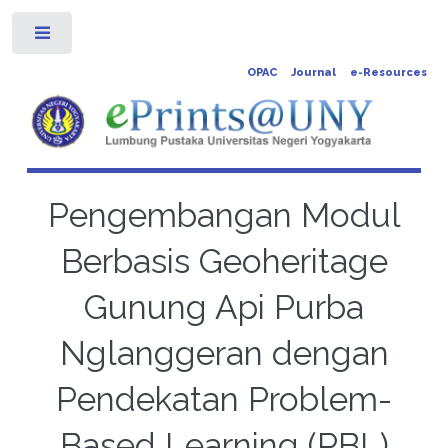
Toggle
OPAC
Journal
e-Resources
Pengembangan Modul
Berbasis Geoheritage
Gunung Api Purba
Nglanggeran dengan
Pendekatan Problem-
Based Learning (PBL)