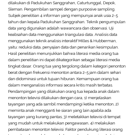
dilakukan di Padukuhan Sanggrahan, Caturtunggal, Depok,
Sleman. Pengambilan sampel dengan purposive sampling.
Subjek penelitian 4 informan yang mempunyai anak usia 2-5
tahun dan kepala Padukuhan Sanggrahan. Teknik pengumpulan
data yang digunakan adalah wawancara dan observasi. Uji
keabsahan data menggunakan triangulasi data. Analisis data
menggunakan teknik analisis interaktif Milles & Hubberman,
yaitu: reduksi data, penyajian data dan penarikan kesimpulan.
Hasil penelitian menunjukkan bahwa literasi media orang tua
dalam penelitian ini dapat dikategorikan sebagai literasi media
tingkat dasar. Orang tua yang tergolong dalam kategori penonton
berat dengan frekuensi menonton antara 2-5 jam dalam sehari
dan didominasi untuk tujuan hiburan. Kemampuan orang tua
dalam menganalisis informasi secara kritis masih terbatas.
Pendampingan yang dilakukan orang tua kepada anak dalam
menonton televisi dilakukan dengan cara, 1) menjelaskan
tayangan yang ada sambil mendampingi ketika menonton, 2)
meminta anak mengganti ke siaran yang lain apabila ada
tayangan yang kurang pantas, 3) meletakkan televisi di tempat
yang mudah untuk melakukan pengawasan, 4) melakukan
pembatasan menonton televisi. Faktor pendukung literasi orang