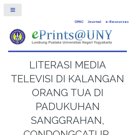
Toggle
OPAC
Journal
e-Resources
LITERASI MEDIA
TELEVISI DI KALANGAN
ORANG TUA DI
PADUKUHAN
SANGGRAHAN,
CONDONGCATUR,