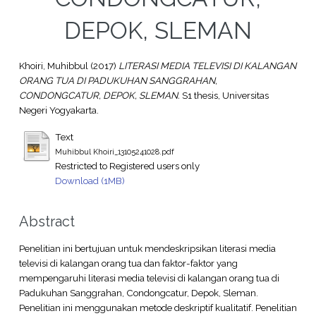
DEPOK, SLEMAN
Khoiri, Muhibbul
(2017)
LITERASI MEDIA TELEVISI DI KALANGAN
ORANG TUA DI PADUKUHAN SANGGRAHAN,
CONDONGCATUR, DEPOK, SLEMAN.
S1 thesis, Universitas
Negeri Yogyakarta.
Text
Muhibbul Khoiri_13105241028.pdf
Restricted to Registered users only
Download (1MB)
Abstract
Penelitian ini bertujuan untuk mendeskripsikan literasi media
televisi di kalangan orang tua dan faktor-faktor yang
mempengaruhi literasi media televisi di kalangan orang tua di
Padukuhan Sanggrahan, Condongcatur, Depok, Sleman.
Penelitian ini menggunakan metode deskriptif kualitatif. Penelitian