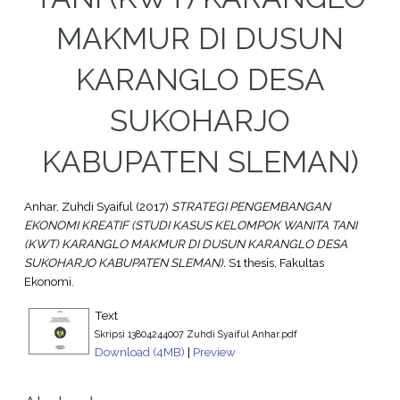
MAKMUR DI DUSUN
KARANGLO DESA
SUKOHARJO
KABUPATEN SLEMAN)
Anhar, Zuhdi Syaiful
(2017)
STRATEGI PENGEMBANGAN
EKONOMI KREATIF (STUDI KASUS KELOMPOK WANITA TANI
(KWT) KARANGLO MAKMUR DI DUSUN KARANGLO DESA
SUKOHARJO KABUPATEN SLEMAN).
S1 thesis, Fakultas
Ekonomi.
Text
Skripsi 13804244007 Zuhdi Syaiful Anhar.pdf
Download (4MB)
|
Preview