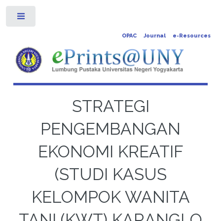
Toggle
OPAC
Journal
e-Resources
STRATEGI
PENGEMBANGAN
EKONOMI KREATIF
(STUDI KASUS
KELOMPOK WANITA
TANI (KWT) KARANGLO