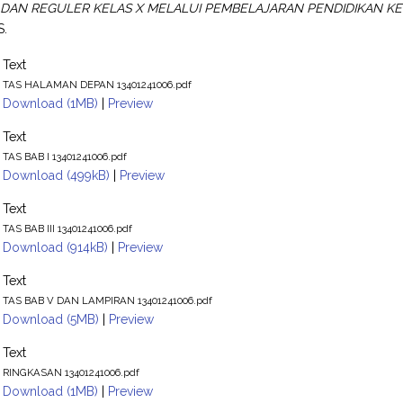
 DAN REGULER KELAS X MELALUI PEMBELAJARAN PENDIDIKAN 
S.
Text
TAS HALAMAN DEPAN 13401241006.pdf
Download (1MB)
|
Preview
Text
TAS BAB I 13401241006.pdf
Download (499kB)
|
Preview
Text
TAS BAB III 13401241006.pdf
Download (914kB)
|
Preview
Text
TAS BAB V DAN LAMPIRAN 13401241006.pdf
Download (5MB)
|
Preview
Text
RINGKASAN 13401241006.pdf
Download (1MB)
|
Preview