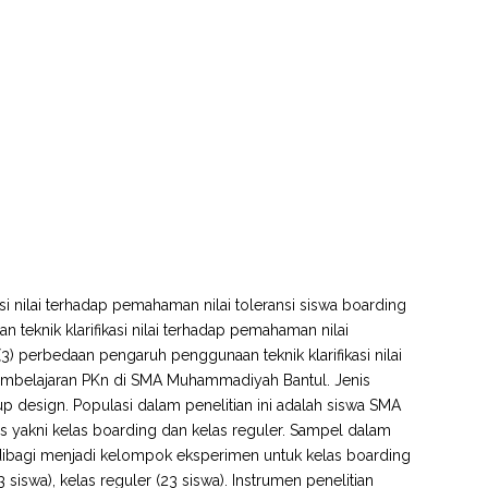
asi nilai terhadap pemahaman nilai toleransi siswa boarding
eknik klarifikasi nilai terhadap pemahaman nilai
) perbedaan pengaruh penggunaan teknik klarifikasi nilai
 pembelajaran PKn di SMA Muhammadiyah Bantul. Jenis
p design. Populasi dalam penelitian ini adalah siswa SMA
 yakni kelas boarding dan kelas reguler. Sampel dalam
g dibagi menjadi kelompok eksperimen untuk kelas boarding
 siswa), kelas reguler (23 siswa). Instrumen penelitian