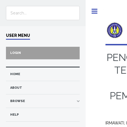
Toggle
USER MENU
LOGIN
PEN
TE
HOME
ABOUT
PE
BROWSE
HELP
IRMAWATI,