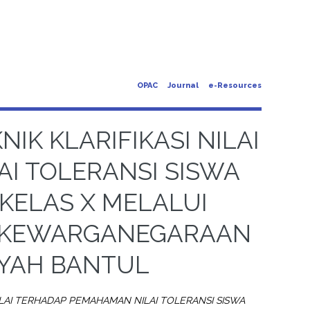
OPAC
Journal
e-Resources
K KLARIFIKASI NILAI
I TOLERANSI SISWA
KELAS X MELALUI
N KEWARGANEGARAAN
YAH BANTUL
LAI TERHADAP PEMAHAMAN NILAI TOLERANSI SISWA