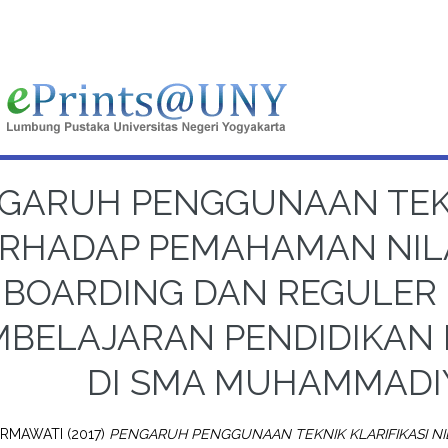
GARUH PENGGUNAAN TEKNI
RHADAP PEMAHAMAN NILA
BOARDING DAN REGULER 
MBELAJARAN PENDIDIKA
DI SMA MUHAMMADI
 IRMAWATI
(2017)
PENGARUH PENGGUNAAN TEKNIK KLARIFIKASI NI