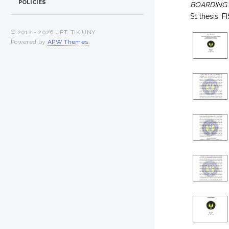
POLICIES
BOARDING
S1 thesis, FI
© 2012 -
2026 UPT. TIK UNY
Powered by
APW Themes
.