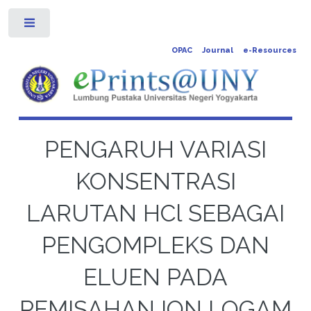
Toggle
OPAC
Journal
e-Resources
PENGARUH VARIASI
KONSENTRASI
LARUTAN HCl SEBAGAI
PENGOMPLEKS DAN
ELUEN PADA
PEMISAHAN ION LOGAM