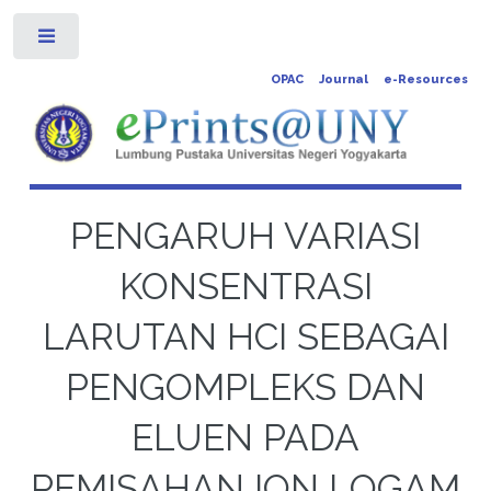
Toggle
OPAC
Journal
e-Resources
PENGARUH VARIASI
KONSENTRASI
LARUTAN HCI SEBAGAI
PENGOMPLEKS DAN
ELUEN PADA
PEMISAHAN ION LOGAM