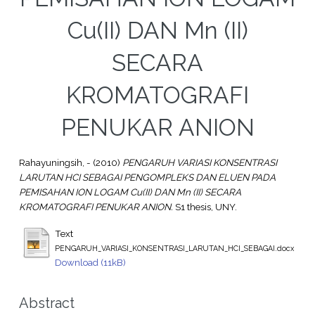
Cu(II) DAN Mn (II)
SECARA
KROMATOGRAFI
PENUKAR ANION
Rahayuningsih, -
(2010)
PENGARUH VARIASI KONSENTRASI
LARUTAN HCI SEBAGAI PENGOMPLEKS DAN ELUEN PADA
PEMISAHAN ION LOGAM Cu(II) DAN Mn (II) SECARA
KROMATOGRAFI PENUKAR ANION.
S1 thesis, UNY.
Text
PENGARUH_VARIASI_KONSENTRASI_LARUTAN_HCI_SEBAGAI.docx
Download (11kB)
Abstract