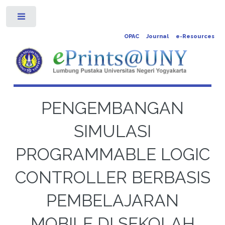
Toggle
OPAC
Journal
e-Resources
PENGEMBANGAN
SIMULASI
PROGRAMMABLE LOGIC
CONTROLLER BERBASIS
PEMBELAJARAN
MOBILE DI SEKOLAH