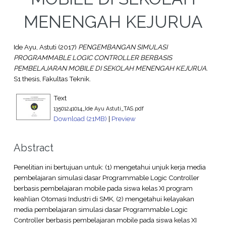
MENENGAH KEJURUA
Ide Ayu, Astuti
(2017)
PENGEMBANGAN SIMULASI
PROGRAMMABLE LOGIC CONTROLLER BERBASIS
PEMBELAJARAN MOBILE DI SEKOLAH MENENGAH KEJURUA.
S1 thesis, Fakultas Teknik.
Text
13501241014_Ide Ayu Astuti_TAS.pdf
Download (21MB)
|
Preview
Abstract
Penelitian ini bertujuan untuk: (1) mengetahui unjuk kerja media
pembelajaran simulasi dasar Programmable Logic Controller
berbasis pembelajaran mobile pada siswa kelas XI program
keahlian Otomasi Industri di SMK, (2) mengetahui kelayakan
media pembelajaran simulasi dasar Programmable Logic
Controller berbasis pembelajaran mobile pada siswa kelas XI