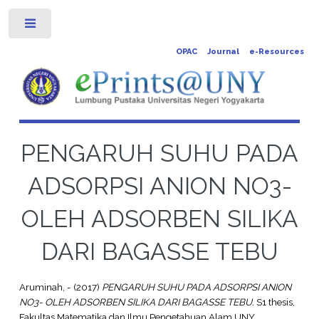
Toggle
OPAC
Journal
e-Resources
PENGARUH SUHU PADA
ADSORPSI ANION NO3-
OLEH ADSORBEN SILIKA
DARI BAGASSE TEBU
Aruminah, -
(2017)
PENGARUH SUHU PADA ADSORPSI ANION
NO3- OLEH ADSORBEN SILIKA DARI BAGASSE TEBU.
S1 thesis,
Fakultas Matematika dan Ilmu Pengetahuan Alam UNY.