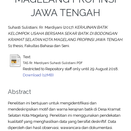
JAWA TENGAH
Suhasti Sulistiani, Rr. Mardiyani
(2017)
KERAJINAN BATIK
KELOMPOK USAHA BERSAMA SEKAR BATIK DI BODONGAN
KRAMAT SELATAN KOTA MAGELANG PROPINSI JAWA TENGAH.
S1 thesis, Fakultas Bahasa dan Seni.
Text
TAS Rr. Mardiyani Suhasti Sulistiani.PDF
Restricted to Repository staff only until 29 August 2018.
Download (12MB)
Abstract
Penelitian ini bertujuan untuk mengidentifikasi dan
mendeskripsikan motif dan warna kerajnan batik di Desa Kramat
Selatan Kota Magelang. Penelitian ini menggunakan pendekatan
kualitatif yang menghasilkan data yang bersifat deskriftif. Data
diperoleh dari hasil observasi, wawancara dan dokumentasi.