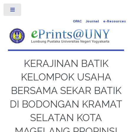
Toggle
OPAC
Journal
e-Resources
KERAJINAN BATIK
KELOMPOK USAHA
BERSAMA SEKAR BATIK
DI BODONGAN KRAMAT
SELATAN KOTA
MAGELANG PROPINSI