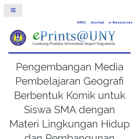
Toggle
OPAC
Journal
e-Resources
Pengembangan Media
Pembelajaran Geografi
Berbentuk Komik untuk
Siswa SMA dengan
Materi Lingkungan Hidup
dan Pembangunan