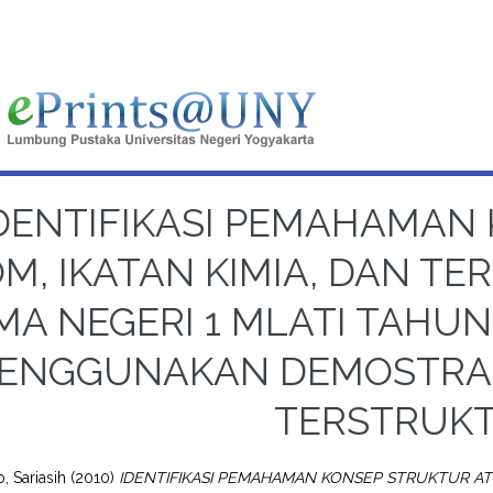
DENTIFIKASI PEMAHAMAN
M, IKATAN KIMIA, DAN TE
MA NEGERI 1 MLATI TAHUN
ENGGUNAKAN DEMOSTRAS
TERSTRUK
, Sariasih
(2010)
IDENTIFIKASI PEMAHAMAN KONSEP STRUKTUR ATO