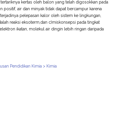
wa tertariknya kertas oleh balon yang telah digosokkan pada
n positif, air dan minyak tidak dapat bercampur karena
terjadinya pelepasan kalor oleh sistem ke lingkungan,
dalah reaksi eksoterm,dan c)miskonsepsi pada tingkat
lektron ikatan, molekul air dingin lebih ringan daripada
usan Pendidikan Kimia > Kimia