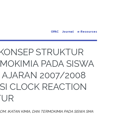
OPAC
Journal
e-Resources
 KONSEP STRUKTUR
RMOKIMIA PADA SISWA
 AJARAN 2007/2008
I CLOCK REACTION
TUR
M, IKATAN KIMIA, DAN TERMOKIMIA PADA SISWA SMA