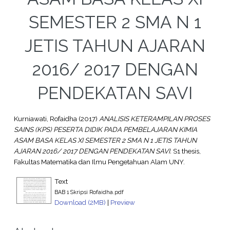
SEMESTER 2 SMA N 1
JETIS TAHUN AJARAN
2016/ 2017 DENGAN
PENDEKATAN SAVI
Kurniawati, Rofaidha
(2017)
ANALISIS KETERAMPILAN PROSES
SAINS (KPS) PESERTA DIDIK PADA PEMBELAJARAN KIMIA
ASAM BASA KELAS XI SEMESTER 2 SMA N 1 JETIS TAHUN
AJARAN 2016/ 2017 DENGAN PENDEKATAN SAVI.
S1 thesis,
Fakultas Matematika dan Ilmu Pengetahuan Alam UNY.
Text
BAB 1 Skripsi Rofaidha.pdf
Download (2MB)
|
Preview