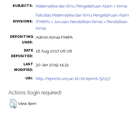
Matematika dan Ilmu Pengetahuan Alam > Kimia
SUBJECTS:
Fakultas Matematika dan Ilmu Pengetahuan Alam
(FMIPA) > Jurusan Pendidikan Kimia > Pendidikan
DIVISIONS:
Kimia
DEPOSITING
Admin Kimia FMIPA
USER:
DATE
16 Aug 2017 06:08
DEPOSITED:
LAST
30 Jan 2019 14:51
MODIFIED:
http://eprints.uny.ac.id/id/eprint/52157
URI:
Actions (login required)
View Item