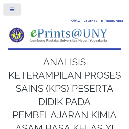
Toggle
OPAC
Journal
e-Resources
ANALISIS
KETERAMPILAN PROSES
SAINS (KPS) PESERTA
DIDIK PADA
PEMBELAJARAN KIMIA
ASAM BASA KELAS XI