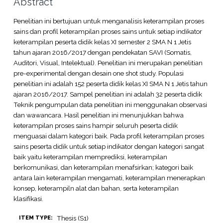
Abstract
Penelitian ini bertujuan untuk menganalisis keterampilan proses
sains dan profil keterampilan proses sains untuk setiap indikator
keterampilan peserta didik kelas XI semester 2 SMA N 1 Jetis
tahun ajaran 2016/2017 dengan pendekatan SAVI (Somatis,
Auditori, Visual, Intelektual). Penelitian ini merupakan penelitian
pre-experimental dengan desain one shot study. Populasi
penelitian ini adalah 152 peserta didik kelas XI SMA N 1 Jetis tahun
ajaran 2016/2017. Sampel penelitian ini adalah 32 peserta didik
Teknik pengumpulan data penelitian ini menggunakan observasi
dan wawancara. Hasil penelitian ini menunjukkan bahwa
keterampilan proses sains hampir seluruh peserta didik
menguasai dalam kategori baik. Pada profil keterampilan proses
sains peserta didik untuk setiap indikator dengan kategori sangat
baik yaitu keterampilan memprediksi, keterampilan
berkomunikasi, dan keterampilan menafsirkan; kategori baik
antara lain keterampilan mengamati, keterampilan menerapkan
konsep, keterampiln alat dan bahan, serta keterampilan
klasifikasi.
Thesis (S1)
ITEM TYPE: