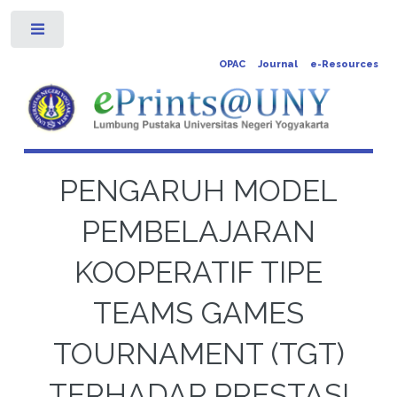
Toggle
OPAC
Journal
e-Resources
PENGARUH MODEL
PEMBELAJARAN
KOOPERATIF TIPE
TEAMS GAMES
TOURNAMENT (TGT)
TERHADAP PRESTASI