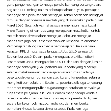
guna pengembangan lembaga pendidikan yang bersangkutan.
Kegiatan PPL terbagi dalam beberapa tahapan, yaitu persiapan
mengajar dan pelaksanaan mengajar. Tahap persiapan mengajar
dimulai dengan observasi sekolah yang dilaksanakan pada bulan
Maret 2016. Selanjutnya mahasiswa menempuh mata kuliah
Micro Teaching di kampus yang merupakan mata kuliah untuk
melatih mahasiswa dalam mengajar. Sebelum mengajar,
mahasiswa juga harus mempersiapkan Rencana Pelaksanaan
Pembelajaran (RPP) dan media pembelajaran. Pelaksanaan
kegiatan PPL dimulai pada tanggal 15 Juli 2016 sampai 15
September 2016. Dalam praktik mengajar, praktikan diberi
kesempatan untuk mengajar kelas X IPS dan MIA dengan jumlah
mengajar sebanyak 9 kali pertemuan.Kendala yang dihadapi
selama melaksanakan pembelajaran adalah masih adanya
peserta didik yang ribut sendiri atau kurang konsentrasi selama
mengikuti pembelajaran. Selain itu, peserta didik juga terkadang
terlambat mengumpulkan tugas dengan beralasan banyaknya
tugas mata pelajaran lain. Solusi dalam menghadapi kendala
tersebut adalah memberikan tugas kepada peserta didik, baik
secara berkelompok maupun individu, dan memberikan
perhatian khusus kepada siswa tersebut. Praktikan juga