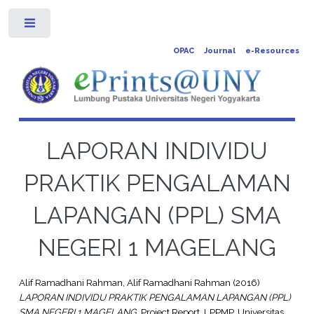
Toggle
OPAC
Journal
e-Resources
LAPORAN INDIVIDU
PRAKTIK PENGALAMAN
LAPANGAN (PPL) SMA
NEGERI 1 MAGELANG
Alif Ramadhani Rahman, Alif Ramadhani Rahman
(2016)
LAPORAN INDIVIDU PRAKTIK PENGALAMAN LAPANGAN (PPL)
SMA NEGERI 1 MAGELANG.
Project Report. LPPMP, Universitas