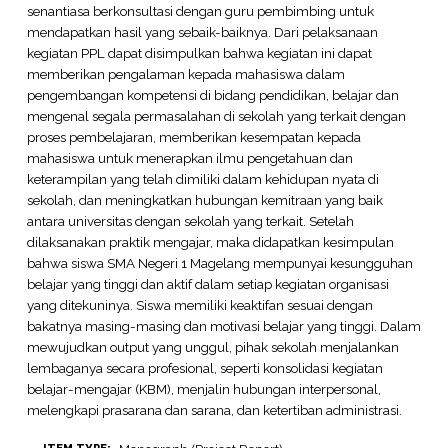
senantiasa berkonsultasi dengan guru pembimbing untuk
mendapatkan hasil yang sebaik-baiknya. Dari pelaksanaan
kegiatan PPL dapat disimpulkan bahwa kegiatan ini dapat
memberikan pengalaman kepada mahasiswa dalam
pengembangan kompetensi di bidang pendidikan, belajar dan
mengenal segala permasalahan di sekolah yang terkait dengan
proses pembelajaran, memberikan kesempatan kepada
mahasiswa untuk menerapkan ilmu pengetahuan dan
keterampilan yang telah dimiliki dalam kehidupan nyata di
sekolah, dan meningkatkan hubungan kemitraan yang baik
antara universitas dengan sekolah yang terkait. Setelah
dilaksanakan praktik mengajar, maka didapatkan kesimpulan
bahwa siswa SMA Negeri 1 Magelang mempunyai kesungguhan
belajar yang tinggi dan aktif dalam setiap kegiatan organisasi
yang ditekuninya. Siswa memiliki keaktifan sesuai dengan
bakatnya masing-masing dan motivasi belajar yang tinggi. Dalam
mewujudkan output yang unggul, pihak sekolah menjalankan
lembaganya secara profesional, seperti konsolidasi kegiatan
belajar-mengajar (KBM), menjalin hubungan interpersonal,
melengkapi prasarana dan sarana, dan ketertiban administrasi.