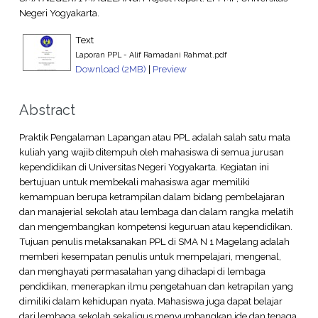
Negeri Yogyakarta.
Text
Laporan PPL - Alif Ramadani Rahmat.pdf
Download (2MB)
|
Preview
Abstract
Praktik Pengalaman Lapangan atau PPL adalah salah satu mata
kuliah yang wajib ditempuh oleh mahasiswa di semua jurusan
kependidikan di Universitas Negeri Yogyakarta. Kegiatan ini
bertujuan untuk membekali mahasiswa agar memiliki
kemampuan berupa ketrampilan dalam bidang pembelajaran
dan manajerial sekolah atau lembaga dan dalam rangka melatih
dan mengembangkan kompetensi keguruan atau kependidikan.
Tujuan penulis melaksanakan PPL di SMA N 1 Magelang adalah
memberi kesempatan penulis untuk mempelajari, mengenal,
dan menghayati permasalahan yang dihadapi di lembaga
pendidikan, menerapkan ilmu pengetahuan dan ketrapilan yang
dimiliki dalam kehidupan nyata. Mahasiswa juga dapat belajar
dari lembaga sekolah sekaligus menyumbangkan ide dan tenaga