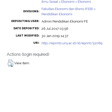
Ilmu Sosial > Ekonomi > Ekonomi
Fakultas Ekonomi dan Bisnis (FEB) >
DIVISIONS:
Pendidikan Ekonomi
Admin Pendidikan Ekonomi FE
DEPOSITING USER:
26 Jul 2017 03:56
DATE DEPOSITED:
30 Jan 2019 14:37
LAST MODIFIED:
http://eprints.uny.ac.id/id/eprint/51089
URI:
Actions (login required)
View Item