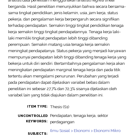
berganda. Hasil penelitian menunjukkan bahwa secara bersama-
sama tingkat pendidikan, jenis kelamin, usia, jam kerja, status
pekerja, dan pengalaman kerja berpengaruh secara signifikan
terhadap pendapatan. Semakin tinggi tingkat pendidikan tenaga
kerja semakin tinggi tingkat pendapatannya. Tenaga kerja laki-
laki memiliki tingkat pendapatan lebih tinggi dibanding
perempuan. Semakin matang usia tenaga kerja semakin
meningkat pendapatanya. Status pekerja yang menjadi karyawan
mempunyai pendapatan lebih tinggi dibanding tenaga kerja yang
bekerja untuk diri sendiri. Bertambahnya pengalaman kerja akan
meningkatan pendapatan marginal tenaga kerja dan pada titik
tertentu akan mengalami penurunan. Perubahan yang terjadi
pada pendapatan dapat dijelaskan variabel bebas dalam
penelitian ini sebesar 27,7% dan 72,3% sisanya dijelaskan oleh
variabel lain yang tidak diajukan dalam penelitian ini.
Thesis (S1)
ITEM TYPE:
Pendapatan, tenaga kerja, sektor
UNCONTROLLED
KEYWORDS:
perdagangan
Ilmu Sosial > Ekonomi > Ekonomi Mikro
SUBJECTS: