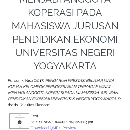
KOPERASI PADA
MAHASISWA JURUSAN
PENDIDIKAN EKONOMI
UNIVERSITAS NEGERI
YOGYAKARTA
Furqonik, Nisa
(2017)
PENGARUH PRESTASI BELAJAR MATA
KULIAH KELOMPOK PERKOPERASIAN TERHADAP MINAT
MENJADI ANGGOTA KOPERASI PADA MAHASISWA JURUSAN
PENDIDIKAN EKONOMI UNIVERSITAS NEGERI YOGYAKARTA.
S1
thesis, Fakultas Ekonomi.
Text
SKRIPSI_NISA FURQONIK_10404241025.pdf
Download (3MB)
|
Preview