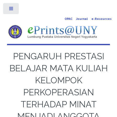
Toggle
OPAC
Journal
e-Resources
PENGARUH PRESTASI
BELAJAR MATA KULIAH
KELOMPOK
PERKOPERASIAN
TERHADAP MINAT
MENJADI ANGGOTA