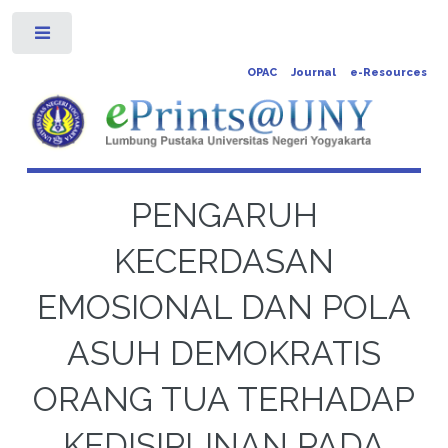
Toggle
OPAC
Journal
e-Resources
PENGARUH
KECERDASAN
EMOSIONAL DAN POLA
ASUH DEMOKRATIS
ORANG TUA TERHADAP
KEDISIPLINAN PADA