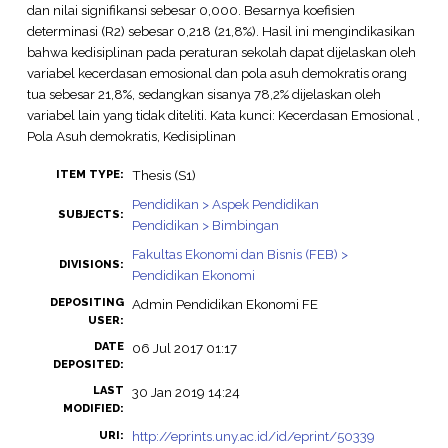
dan nilai signifikansi sebesar 0,000. Besarnya koefisien
determinasi (R2) sebesar 0,218 (21,8%). Hasil ini mengindikasikan
bahwa kedisiplinan pada peraturan sekolah dapat dijelaskan oleh
variabel kecerdasan emosional dan pola asuh demokratis orang
tua sebesar 21,8%, sedangkan sisanya 78,2% dijelaskan oleh
variabel lain yang tidak diteliti. Kata kunci: Kecerdasan Emosional ,
Pola Asuh demokratis, Kedisiplinan
Thesis (S1)
ITEM TYPE:
Pendidikan > Aspek Pendidikan
SUBJECTS:
Pendidikan > Bimbingan
Fakultas Ekonomi dan Bisnis (FEB) >
DIVISIONS:
Pendidikan Ekonomi
DEPOSITING
Admin Pendidikan Ekonomi FE
USER:
DATE
06 Jul 2017 01:17
DEPOSITED:
LAST
30 Jan 2019 14:24
MODIFIED:
http://eprints.uny.ac.id/id/eprint/50339
URI: