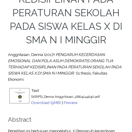
PERATURAN SEKOLAH
PADA SISWA KELAS X DI
SMA N I MINGGIR
Anggritasari, Denna
(2017)
PENGARUH KECERDASAN
EMOSIONAL DAN POLA ASUH DEMOKRATIS ORANG TUA
TERHADAP KEDISIPLINAN PADA PERATURAN SEKOLAH PADA
SISWA KELAS X DI SMA N I MINGGIR.
S1 thesis, Fakultas
Ekonomi.
Text
SKRIPSI_Denna Anggritasari_12804244040.pdf
Download (9MB)
|
Preview
Abstract
Penelitian ini bertujuan mengetahui: 1) Pengaruh kecerdasan