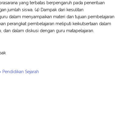
prasarana yang terbatas berpengaruh pada penentuan
n jumlah siswa. (4) Dampak dari kesulitan
 guru dalam menyampaikan materi dan tujuan pembelajaran
an perangkat pembelajaran meliputi keikutsertaan dalam
, dan dalam diskusi dengan guru matapelajaran.
pak
> Pendidikan Sejarah