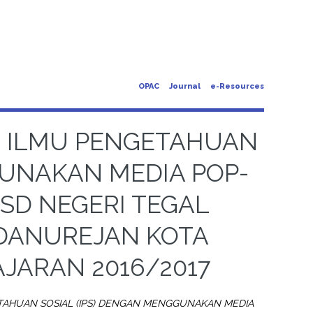
OPAC
Journal
e-Resources
R ILMU PENGETAHUAN
GUNAKAN MEDIA POP-
 SD NEGERI TEGAL
DANUREJAN KOTA
JARAN 2016/2017
TAHUAN SOSIAL (IPS) DENGAN MENGGUNAKAN MEDIA