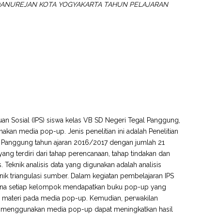
 DANUREJAN KOTA YOGYAKARTA TAHUN PELAJARAN
huan Sosial (IPS) siswa kelas VB SD Negeri Tegal Panggung,
an media pop-up. Jenis penelitian ini adalah Penelitian
gal Panggung tahun ajaran 2016/2017 dengan jumlah 21
ng terdiri dari tahap perencanaan, tahap tindakan dan
Teknik analisis data yang digunakan adalah analisis
teknik triangulasi sumber. Dalam kegiatan pembelajaran IPS
ana setiap kelompok mendapatkan buku pop-up yang
 materi pada media pop-up. Kemudian, perwakilan
n menggunakan media pop-up dapat meningkatkan hasil