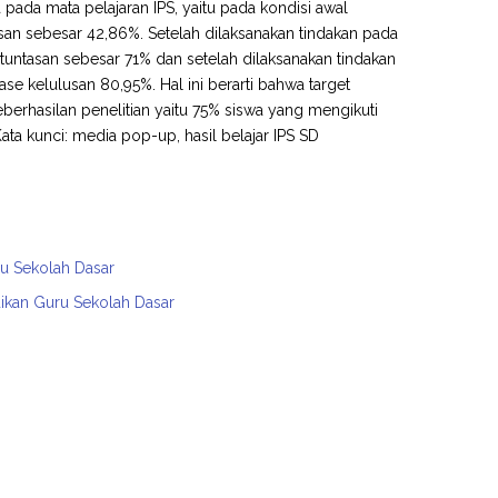
a pada mata pelajaran IPS, yaitu pada kondisi awal
asan sebesar 42,86%. Setelah dilaksanakan tindakan pada
ketuntasan sebesar 71% dan setelah dilaksanakan tindakan
ase kelulusan 80,95%. Hal ini berarti bahwa target
eberhasilan penelitian yaitu 75% siswa yang mengikuti
a kunci: media pop-up, hasil belajar IPS SD
ru Sekolah Dasar
dikan Guru Sekolah Dasar