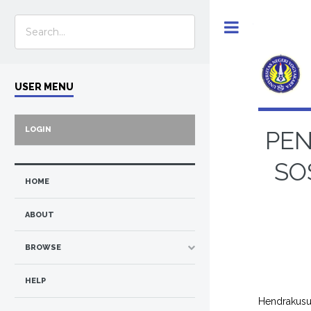
Toggle
USER MENU
LOGIN
PEN
SO
HOME
ABOUT
BROWSE
HELP
Hendrakusu