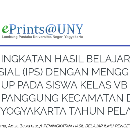
INGKATAN HASIL BELAJA
SIAL (IPS) DENGAN MENG
UP PADA SISWA KELAS VB
PANGGUNG KECAMATAN 
YOGYAKARTA TAHUN PELA
ma, Adiza Belva
(2017)
PENINGKATAN HASIL BELAJAR ILMU PENGE