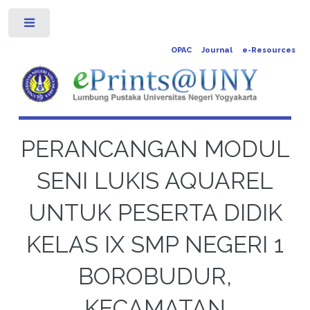
Toggle
OPAC
Journal
e-Resources
PERANCANGAN MODUL
SENI LUKIS AQUAREL
UNTUK PESERTA DIDIK
KELAS IX SMP NEGERI 1
BOROBUDUR,
KECAMATAN