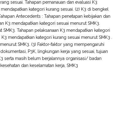
urang sesuai. Tahapan pemanauan dan evaluasi K3
 mendapatkan kategori kurang sesuai. (2) K3 di bengkel
Tahapan Antecedents : Tahapan penetapan kebijakan dan
an K3 mendapatkan kategori sesuai menurut SMK3.
ut SMK3. Tahapan pelaksanaan K3 mendapatkan kategori
i K3 mendapatkan kategori kurang sesuai menurut SMK3 .
i menurut SMK3. (3) Faktor-faktor yang mempengaruhi
dokumentasi, P3K, lingkungan kerja yang sesuai, tujuan
 serta masih belum berjalannya organisasi/ badan
, kesehatan dan keselamatan kerja, SMK3