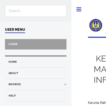
Toggle
USER MENU
LOGIN
KE
HOME
MA
ABOUT
IN
BROWSE
HELP
Karunia Ratn