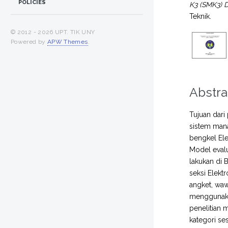
POLICIES
K3 (SMK3)
Teknik.
© 2012 -
2026 UPT. TIK UNY
Powered by
APW Themes
.
Abstra
Tujuan dari
sistem mana
bengkel Ele
Model evalu
lakukan di 
seksi Elekt
angket, waw
menggunakan
penelitian 
kategori s