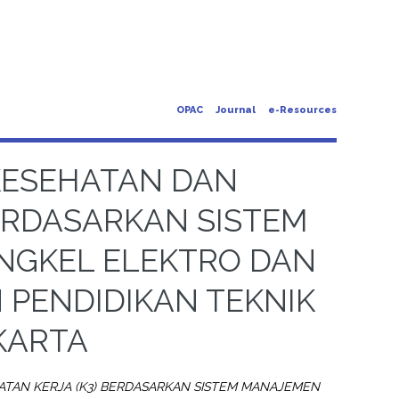
OPAC
Journal
e-Resources
KESEHATAN DAN
ERDASARKAN SISTEM
ENGKEL ELEKTRO DAN
 PENDIDIKAN TEKNIK
KARTA
TAN KERJA (K3) BERDASARKAN SISTEM MANAJEMEN