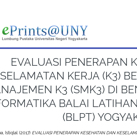
EVALUASI PENERAPAN 
SELAMATAN KERJA (K3) B
NAJEMEN K3 (SMK3) DI B
FORMATIKA BALAI LATIHAN
(BLPT) YOGYA
a, Istiqlal
(2017)
EVALUASI PENERAPAN KESEHATAN DAN KESELAMA